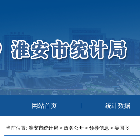
网站首页
统计数据
当前位置:
淮安市统计局
>
政务公开
>
领导信息
>
吴国飞