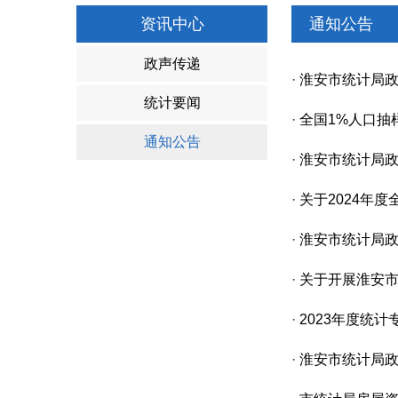
资讯中心
通知公告
政声传递
·
淮安市统计局政
统计要闻
·
全国1%人口抽
通知公告
·
淮安市统计局政
·
关于2024年
·
淮安市统计局政
·
关于开展淮安
·
2023年度统
·
淮安市统计局政