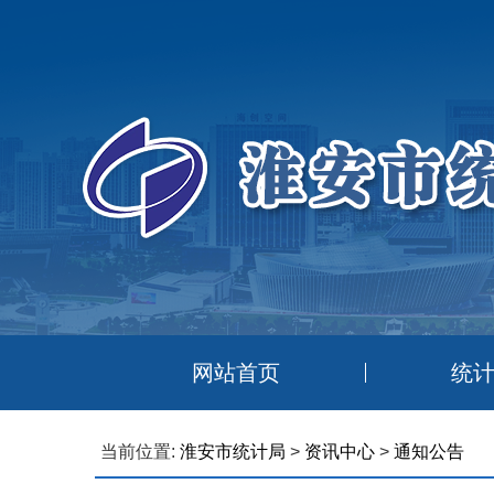
网站首页
统
当前位置:
淮安市统计局
>
资讯中心
>
通知公告