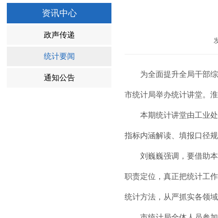
资讯中心
政声传递
统计要闻
为全面提升全局干部综合
通知公告
市统计局举办统计讲堂。淮
本期统计讲堂由工业处负
指标内涵解读、填报口径规
刘巍巍强调，要借助本次
职责定位，真正把统计工作
统计方法，从严抓实各领域
市统计局全体人员参加