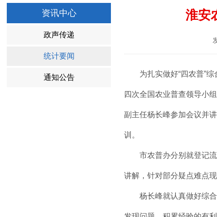
淮安
资讯中心
政声传递
统计要闻
为扎实做好“四农普”
通知公告
四次全国农业普查领导小组
副主任杨长峰参加会议并讲
训。
市农普办分别就登记流
讲解，针对部分疑点难点现
杨长峰就认真做好综合
发现问题、积累经验的有利