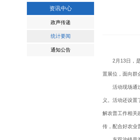
资讯中心
政声传递
统计要闻
通知公告
2月13日
置展位，面向群
活动现场通
义。活动还设置
解农普工作相关
传，配合好农业普
东双沟镇是