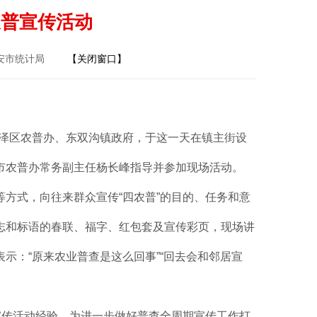
农普宣传活动
淮安市统计局
【关闭窗口】
洪泽区农普办、东双沟镇政府，于这一天在镇主街设
市农普办常务副主任杨长峰指导并参加现场活动。
方式，向往来群众宣传“四农普”的目的、任务和意
志和标语的春联、福字、红包套及宣传彩页，现场讲
示：“原来农业普查是这么回事”“回去会和邻居宣
宣传活动经验，为进一步做好普查全周期宣传工作打