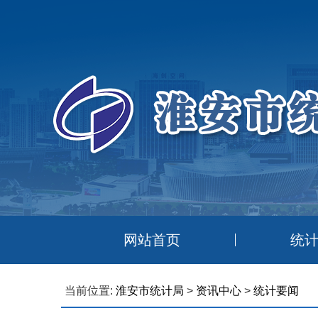
网站首页
统
当前位置:
淮安市统计局
>
资讯中心
>
统计要闻