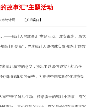
的故事汇”主题活动
淮安市统计局
【关闭窗口】
较真儿——统计人的故事汇”主题活动。淮安市统计局党
法统计担使命”，讲述统计人诚信诚实依法统计“跟数
传递统计精神的意义，提出要以诚信诚实为初心坐
计数据闪耀真实的光芒，为推进中国式现代化淮安新
大家带来了鲜活生动、精彩纷呈的统计小故事，有的
开诚布公、真心交流的经历，有的是介绍在调查方案