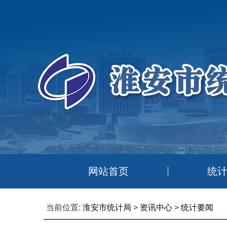
网站首页
统
当前位置:
淮安市统计局
>
资讯中心
>
统计要闻