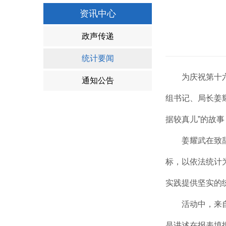
资讯中心
政声传递
统计要闻
为庆祝第十
通知公告
组书记、局长姜
据较真儿”的故
姜耀武在致
标，以依法统计
实践提供坚实的
活动中，来
是讲述在报表填