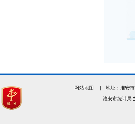
网站地图
| 地址：淮安市翔宇南
淮安市统计局 