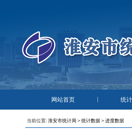
网站首页
统
当前位置:
淮安市统计局
>
统计数据
>
进度数据