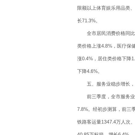
限额以上体育娱乐用品类、
长71.3%。
全市居民消费价格同比
类价格上涨4.8%，医疗保
涨0.4%，居住类价格下降
下降4.6%。
五、服务业稳步增长，
前三季度，全市服务业增
7.8%。经初步测算，前三季
铁路客运量1347.4万人次、
40.85万标箱、增长6.4%。