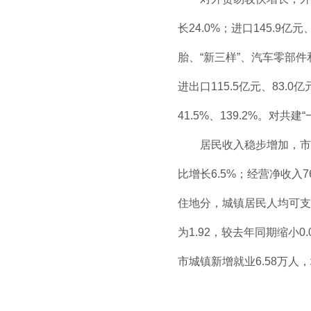
长24.0%；进口145.9
胎、“新三样”、汽车零部件和
进出口115.5亿元、83.
41.5%、139.2%。对共
居民收入稳步增加，市场就
比增长6.5%；经营净收入7
住地分，城镇居民人均可支配
为1.92，较去年同期缩小0
市城镇新增就业6.58万人