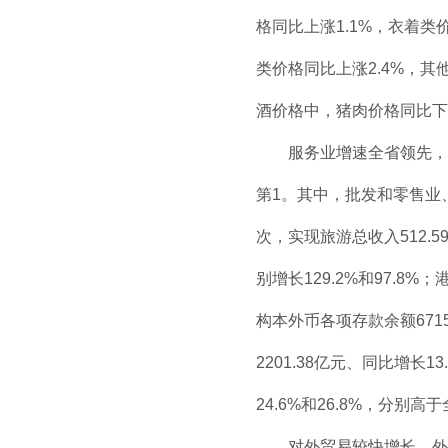
格同比上涨1.1%，衣着类
类价格同比上涨2.4%，其
酒价格中，猪肉价格同比下降
服务业增速全省领先，金融
第1。其中，批发和零售业、金
次，实现旅游总收入512.5
别增长129.2%和97.8
构本外币各项存款余额6715
2201.38亿元、同比增长
24.6%和26.8%，分别高
对外贸易较快增长，外贸结构