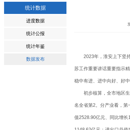
统计数据
进度数据
统计公报
统计年鉴
2023年，淮安上下坚
数据发布
苏工作重要讲话重要指示精
稳中有进、进中向好、好中
初步核算，全市地区生产总值
名全省第2。分产业看，第一产
值2528.90亿元、同比
1148.62亿元；进出口总