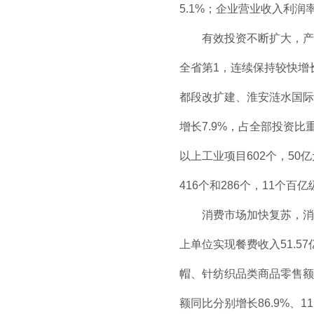
5.1%；企业营业收入利润率
有效投资不断扩大，产业项
全省第1，连续保持较快增
都段改扩建、淮安涟水国际
增长7.9%，占全部投资比重
以上工业项目602个，50
416个和286个，11个
消费市场加快复苏，消费价
上单位实现餐费收入51.
帽、针纺织品类商品零售额
额同比分别增长86.9%、